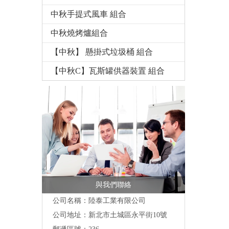
中秋手提式風車 組合
中秋燒烤爐組合
【中秋】 懸掛式垃圾桶 組合
【中秋C】瓦斯罐供器裝置 組合
與我們聯絡
公司名稱：陸泰工業有限公司
公司地址：
新北市土城區永平街10號