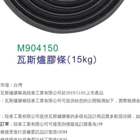
標市場：台灣
瓦斯爐膠條為陸泰工業有限公司於2019/11/01上市產品
格
：瓦斯爐膠條陸泰工業有限公司可提供給您的公開報價如下，實際報價金額依需
計
：陸泰工業有限公司提供瓦斯爐膠條的多樣化設計商品繁多歡迎洽購，
額訂單
：陸泰工業有限公司可接受詢價最低訂購量為1件
條接受進行原廠委託設計製造ODM
條接受進行原廠委託代工製造OEM