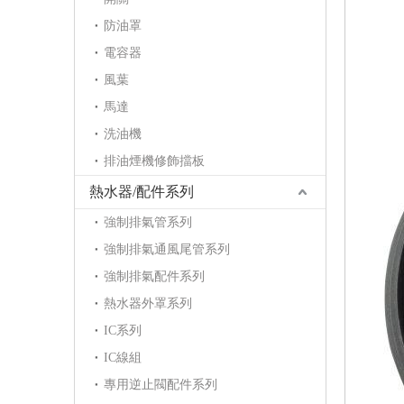
防油罩
電容器
風葉
馬達
洗油機
排油煙機修飾擋板
熱水器/配件系列
強制排氣管系列
強制排氣通風尾管系列
強制排氣配件系列
熱水器外罩系列
IC系列
IC線組
專用逆止閥配件系列