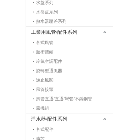
水盤系列
水盤皮系列
熱水器壓差系列
工業用風管/配件系列
各式風管
魔術接頭
冷氣空調配件
旋轉型通風器
逆止風閥
風管接頭
風管直通/直通/彎管/不銹鋼管
風機組
淨水器/配件系列
各式配件
濾芯