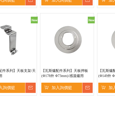
入詢價籃
詢價
加入詢價籃
詢價
加
配件系列】天板支架/天
【瓦斯爐配件系列】天板押板
【瓦斯爐
用
(Φ178外 Φ73mm)/感溫爐用
(Φ149外 
入詢價籃
詢價
加入詢價籃
詢價
加