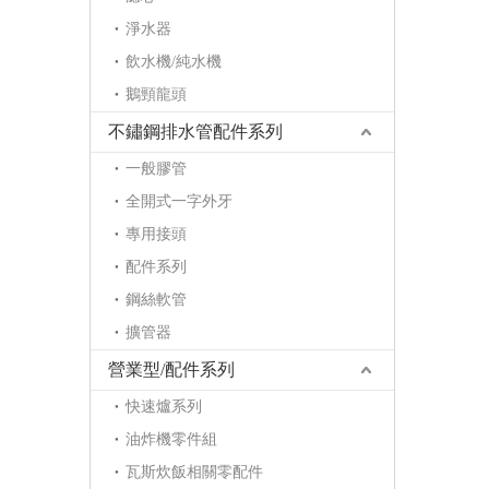
淨水器
飲水機/純水機
鵝頸龍頭
不鏽鋼排水管配件系列
一般膠管
全開式一字外牙
專用接頭
配件系列
鋼絲軟管
擴管器
營業型/配件系列
快速爐系列
油炸機零件組
瓦斯炊飯相關零配件