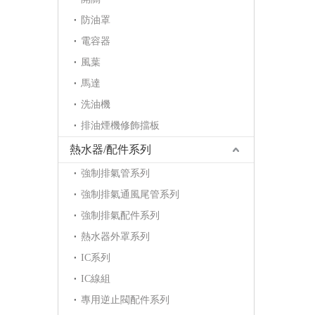
防油罩
電容器
風葉
馬達
洗油機
排油煙機修飾擋板
熱水器/配件系列
強制排氣管系列
強制排氣通風尾管系列
強制排氣配件系列
熱水器外罩系列
IC系列
IC線組
專用逆止閥配件系列