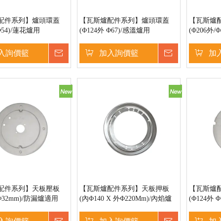
配件系列】爐頭環蓋
【瓦斯爐配件系列】爐頭環蓋
【瓦斯爐
 Φ54)/蓮花爐用
(Φ124外 Φ67)/感溫爐用
(Φ206外
入詢價籃
詢價
加入詢價籃
詢價
加
配件系列】天板壓板
【瓦斯爐配件系列】天板押板
【瓦斯爐
/Φ32mm)/防漏爐適用
(內Φ140 X 外Φ220Mm)/內焰爐
(Φ124外 
用