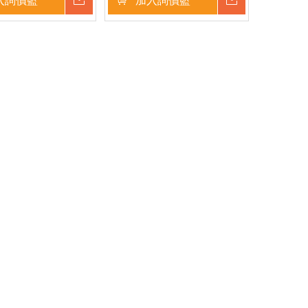
入詢價籃
詢價
加入詢價籃
詢價