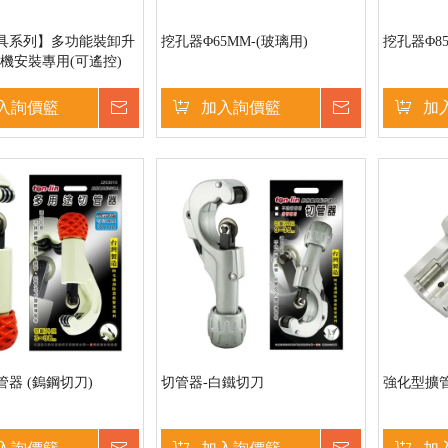
具系列】多功能裝卸升
挖孔器Φ65MM-(玻璃用)
挖孔器Φ85
機安裝專用(可遙控)
入詢價籃
詢價
加入詢價籃
詢價
加
器 (鎢鋼切刀)
切管器-白鐵切刀
強化型擴管