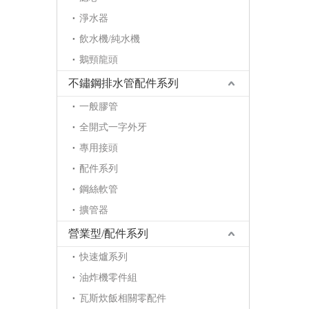
淨水器
飲水機/純水機
鵝頸龍頭
不鏽鋼排水管配件系列
一般膠管
全開式一字外牙
專用接頭
配件系列
鋼絲軟管
擴管器
營業型/配件系列
快速爐系列
油炸機零件組
瓦斯炊飯相關零配件