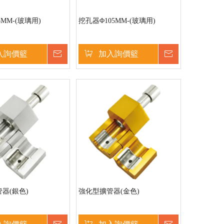
MM-(玻璃用)
挖孔器Φ105MM-(玻璃用)
入詢價籃
詢價
加入詢價籃
詢價
器(銀色)
強化型擴管器(金色)