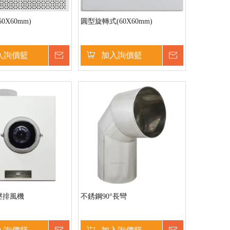
0X60mm)
圓型旋轉式(60X60mm)
入詢價籃
詢價
加入詢價籃
詢價
壓排風機
不銹鋼90°長彎