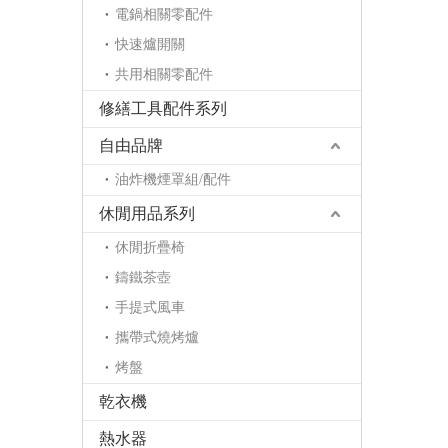
電鍋相關零配件
快速爐開關
共用相關零配件
修繕工具配件系列
自由品牌
油炸機煙罩組/配件
休閒用品系列
休閒折疊椅
鑄鐵茶壺
手提式風車
攜帶式燒烤爐
烤盤
乾衣機
熱水器