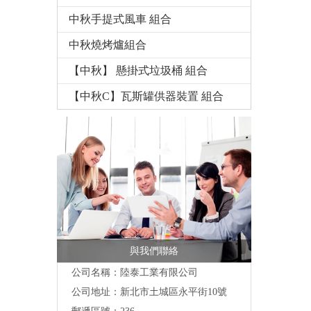
中秋手提式風車 組合
中秋燒烤爐組合
【中秋】 懸掛式垃圾桶 組合
【中秋C】瓦斯罐供器裝置 組合
與我們聯絡
公司名稱：陸泰工業有限公司
公司地址：
新北市土城區永平街10號