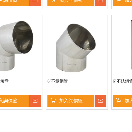
入詢價籃
詢價
加入詢價籃
詢價
加
°短彎
6"不銹鋼管
6"不銹鋼管
入詢價籃
詢價
加入詢價籃
詢價
加